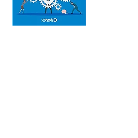
Collaborer pour innover :
le management stratégique des
ressources externes
Auteurs : Romaric Servajean-Hilst,