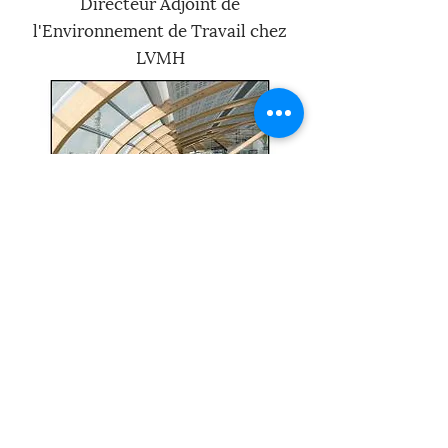
Directeur Adjoint de
l'Environnement de Travail chez
LVMH
PLUME DES ACHATS